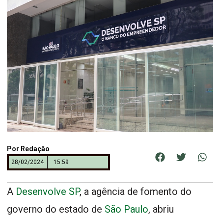
Por
Redação
28/02/2024
15:59
A
Desenvolve SP
, a agência de fomento do
governo do estado de
São Paulo
, abriu