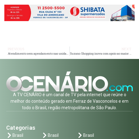
PREVIOUS
NEXT
Atendimento sem agendamento nas unidades de saúde de Mogi em casos de suspeita de dengue
Suzano Shopping inova com apoio ao maior festival de criatividade do mundo
A TV CENÁRIO é um canal de TV pela internet que reúne o
melhor do conteúdo gerado em Ferraz de Vasconcelos e em
todo o Brasil, região metropolitana de São Paulo.
Categorias
Brasil
Brasil
Brasil