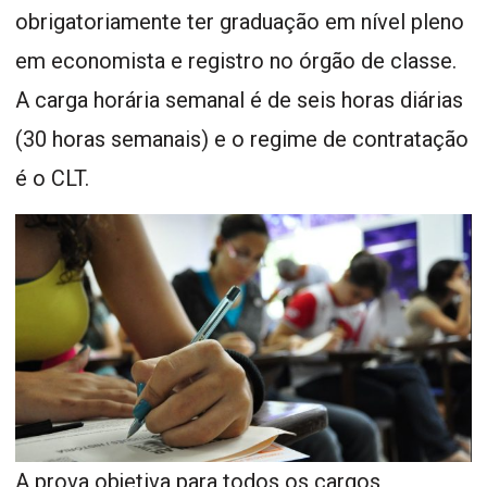
obrigatoriamente ter graduação em nível pleno
em economista e registro no órgão de classe.
A carga horária semanal é de seis horas diárias
(30 horas semanais) e o regime de contratação
é o CLT.
A prova objetiva para todos os cargos