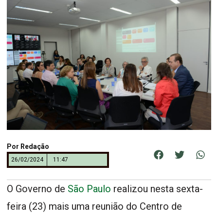
Por
Redação
26/02/2024
11:47
O Governo de
São Paulo
realizou nesta sexta-
feira (23) mais uma reunião do Centro de