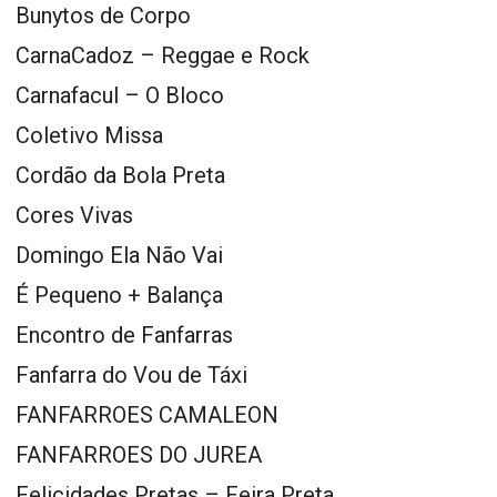
Bunytos de Corpo
CarnaCadoz – Reggae e Rock
Carnafacul – O Bloco
Coletivo Missa
Cordão da Bola Preta
Cores Vivas
Domingo Ela Não Vai
É Pequeno + Balança
Encontro de Fanfarras
Fanfarra do Vou de Táxi
FANFARROES CAMALEON
FANFARROES DO JUREA
Felicidades Pretas – Feira Preta