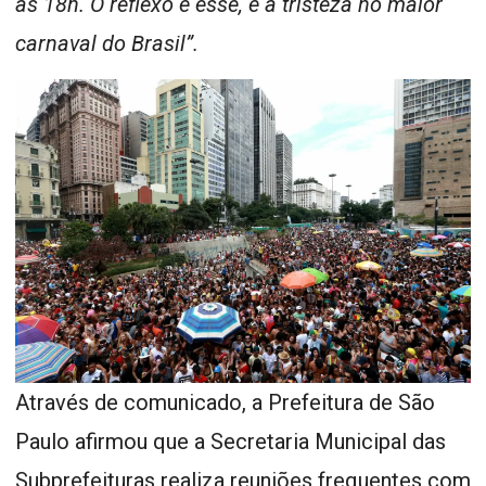
às 18h. O reflexo é esse, é a tristeza no maior
carnaval do Brasil”.
Através de comunicado, a Prefeitura de São
Paulo afirmou que a Secretaria Municipal das
Subprefeituras realiza reuniões frequentes com