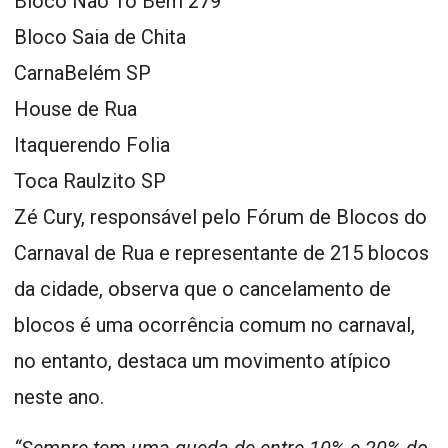
Bloco Não To Bem 279
Bloco Saia de Chita
CarnaBelém SP
House de Rua
Itaquerendo Folia
Toca Raulzito SP
Zé Cury, responsável pelo Fórum de Blocos do
Carnaval de Rua e representante de 215 blocos
da cidade, observa que o cancelamento de
blocos é uma ocorrência comum no carnaval,
no entanto, destaca um movimento atípico
neste ano.
“Sempre tem uma queda de entre 10% e 20% do