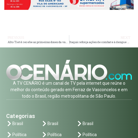
PREVIOUS
NEXT
Alto Tietê recebe as primeiras doses da vacina contra a dengue
Itaquá reforça ações de combate à dengue com inspeções nos bairros
A TV CENÁRIO é um canal de TV pela internet que reúne o
melhor do conteúdo gerado em Ferraz de Vasconcelos e em
todo o Brasil, região metropolitana de São Paulo.
Categorias
Brasil
Brasil
Brasil
Política
Política
Política