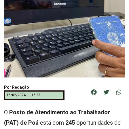
Por
Redação
15/02/2024
16:23
O
Posto de Atendimento ao Trabalhador
(PAT) de Poá
está com
245
oportunidades de