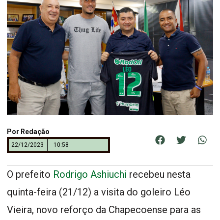
Por
Redação
22/12/2023
10:58
O prefeito
Rodrigo Ashiuchi
recebeu nesta
quinta-feira (21/12) a visita do goleiro Léo
Vieira, novo reforço da Chapecoense para as