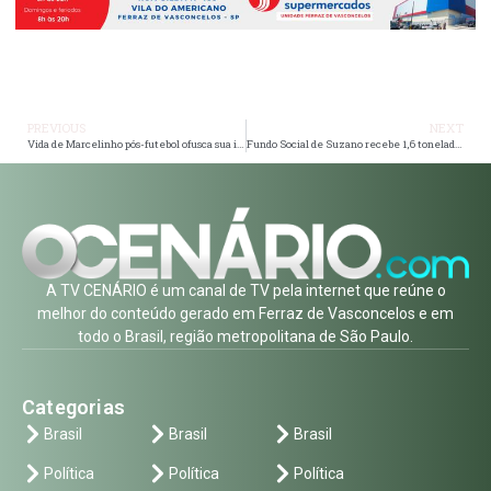
A TV CENÁRIO é um canal de TV pela internet que reúne o
melhor do conteúdo gerado em Ferraz de Vasconcelos e em
todo o Brasil, região metropolitana de São Paulo.
Categorias
Brasil
Brasil
Brasil
Política
Política
Política
Saúde
Saúde
Saúde
Economia
Economia
Economia
Esporte
Esporte
Esporte