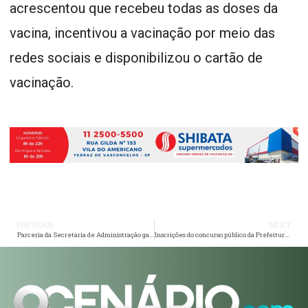
acrescentou que recebeu todas as doses da
vacina, incentivou a vacinação por meio das
redes sociais e disponibilizou o cartão de
vacinação.
PREVIOUS
NEXT
Parceria da Secretaria de Administração garante cursos do Instituto Sicoob
Inscrições do concurso público da Prefeitura de Ferraz terminam no dia 8