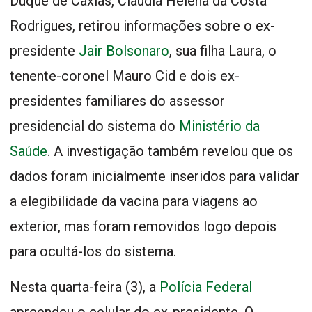
Duque de Caxias, Claudia Helena da Costa
Rodrigues, retirou informações sobre o ex-
presidente
Jair Bolsonaro
, sua filha Laura, o
tenente-coronel Mauro Cid e dois ex-
presidentes familiares do assessor
presidencial do sistema do
Ministério da
Saúde
. A investigação também revelou que os
dados foram inicialmente inseridos para validar
a elegibilidade da vacina para viagens ao
exterior, mas foram removidos logo depois
para ocultá-los do sistema.
Nesta quarta-feira (3), a
Polícia Federal
apreendeu o celular do ex-presidente. O