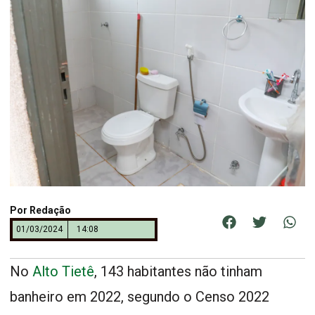
Por
Redação
01/03/2024
14:08
No
Alto Tietê
, 143 habitantes não tinham
banheiro em 2022, segundo o Censo 2022