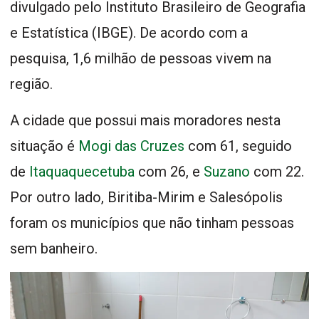
divulgado pelo Instituto Brasileiro de Geografia
e Estatística (IBGE). De acordo com a
pesquisa, 1,6 milhão de pessoas vivem na
região.
A cidade que possui mais moradores nesta
situação é
Mogi das Cruzes
com 61, seguido
de
Itaquaquecetuba
com 26, e
Suzano
com 22.
Por outro lado, Biritiba-Mirim e Salesópolis
foram os municípios que não tinham pessoas
sem banheiro.