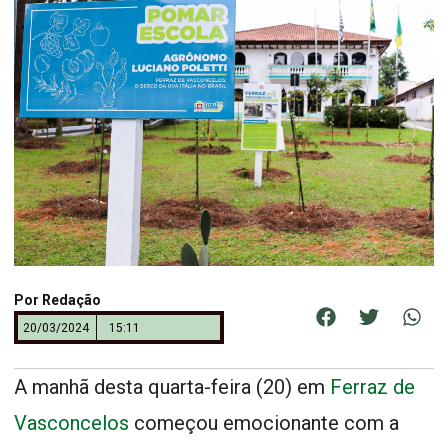
Por
Redação
20/03/2024
15:11
A manhã desta quarta-feira (20) em
Ferraz de
Vasconcelos
começou emocionante com a