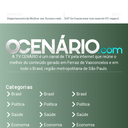
PREVIOUS
NEXT
Departamento da Mulher em Suzano realiza 28 atendimentos na primeira semana de funcionamento
SAT de Guararema tem mais de 90 vagas de emprego disponíveis, com destaque para a construção civil
A TV CENÁRIO é um canal de TV pela internet que reúne o
melhor do conteúdo gerado em Ferraz de Vasconcelos e em
todo o Brasil, região metropolitana de São Paulo.
Categorias
Brasil
Brasil
Brasil
Política
Política
Política
Saúde
Saúde
Saúde
Economia
Economia
Economia