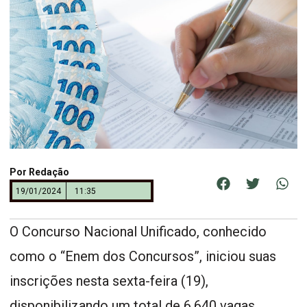
Por
Redação
19/01/2024
11:35
O Concurso Nacional Unificado, conhecido
como o “Enem dos Concursos”, iniciou suas
inscrições nesta sexta-feira (19),
disponibilizando um total de 6.640 vagas,