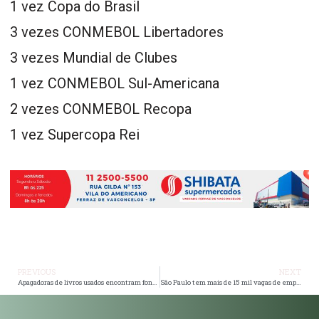
1 vez Copa do Brasil
3 vezes CONMEBOL Libertadores
3 vezes Mundial de Clubes
1 vez CONMEBOL Sul-Americana
2 vezes CONMEBOL Recopa
1 vez Supercopa Rei
PREVIOUS
NEXT
Apagadoras de livros usados encontram fonte de renda extra durante o período de volta às aulas: ’12h para apagar 200 páginas’.
São Paulo tem mais de 15 mil vagas de emprego