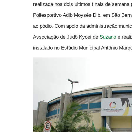
realizada nos dois últimos finais de semana 
Poliesportivo Adib Moysés Dib, em São Bern
ao pódio. Com apoio da administração munic
Associação de Judô Kyoei de
Suzano
e real
instalado no Estádio Municipal Antônio Marq