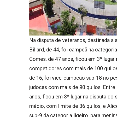
Na disputa de veteranos, destinada a
Billard, de 44, foi campeã na categori
Gomes, de 47 anos, ficou em 3º lugar 
competidores com mais de 100 quilos.
de 16, foi vice-campeão sub-18 no pes
judocas com mais de 90 quilos. Entre 
anos, ficou em 3º lugar na disputa do
médio, com limite de 36 quilos; e Alic
sub-9 da categoria ligeiro, para menin