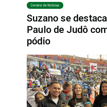
Cenário de Notícias
Suzano se destaca
Paulo de Judô com
pódio