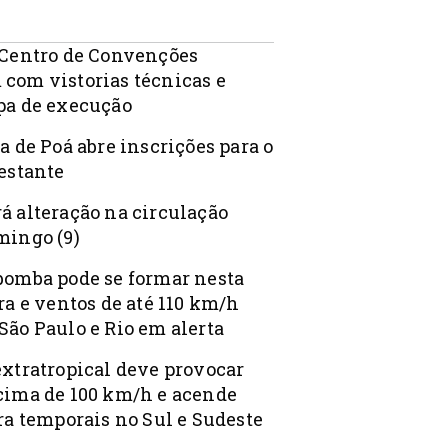
 Centro de Convenções
com vistorias técnicas e
pa de execução
a de Poá abre inscrições para o
Gestante
á alteração na circulação
mingo (9)
bomba pode se formar nesta
ra e ventos de até 110 km/h
São Paulo e Rio em alerta
extratropical deve provocar
cima de 100 km/h e acende
ra temporais no Sul e Sudeste