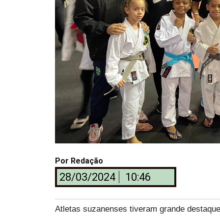
Por
Redação
28/03/2024
10:46
Atletas suzanenses tiveram grande destaqu