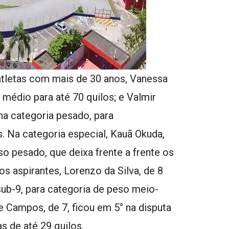
 atletas com mais de 30 anos, Vanessa
a médio para até 70 quilos; e Valmir
na categoria pesado, para
 Na categoria especial, Kauã Okuda,
o pesado, que deixa frente a frente os
os aspirantes, Lorenzo da Silva, de 8
 sub-9, para categoria de peso meio-
e Campos, de 7, ficou em 5° na disputa
as de até 29 quilos.