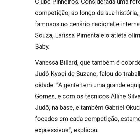
Clube Pinheiros. Considerada uma refe
competição, ao longo de sua história
famosos no cenário nacional e intern
Souza, Larissa Pimenta e o atleta olí
Baby.
Vanessa Billard, que também é coord
Judô Kyoei de Suzano, falou do traba
cidade. “A gente tem uma grande equi
Gomes, e com os técnicos Alline Silva,
Judô, na base, e também Gabriel Okud
focados em cada competição, estamo
expressivos”, explicou.