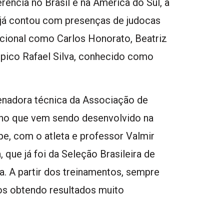
rência no Brasil e na América do Sul, a
, já contou com presenças de judocas
acional como Carlos Honorato, Beatriz
mpico Rafael Silva, conhecido como
enadora técnica da Associação de
lho que vem sendo desenvolvido na
pe, com o atleta e professor Valmir
 que já foi da Seleção Brasileira de
a. A partir dos treinamentos, sempre
s obtendo resultados muito