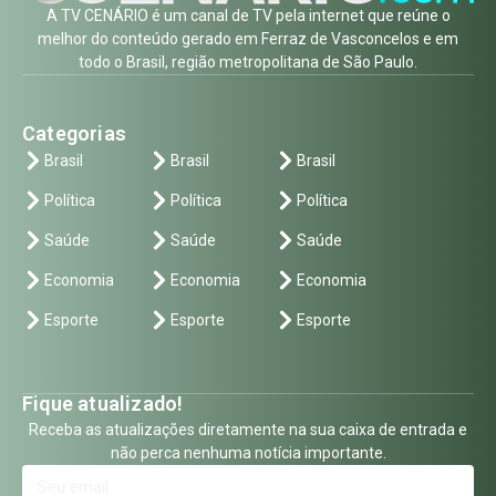
A TV CENÁRIO é um canal de TV pela internet que reúne o
melhor do conteúdo gerado em Ferraz de Vasconcelos e em
todo o Brasil, região metropolitana de São Paulo.
Categorias
Brasil
Brasil
Brasil
Política
Política
Política
Saúde
Saúde
Saúde
Economia
Economia
Economia
Esporte
Esporte
Esporte
Fique atualizado!
Receba as atualizações diretamente na sua caixa de entrada e
não perca nenhuma notícia importante.