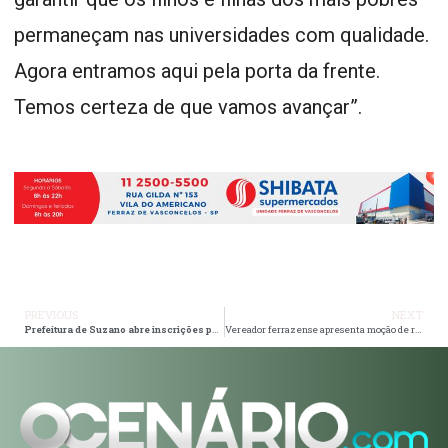
permaneçam nas universidades com qualidade.
Agora entramos aqui pela porta da frente.
Temos certeza de que vamos avançar”.
PREVIOUS
NEXT
Prefeitura de Suzano abre inscrições para processo seletivo de estagiários
Vereador ferrazense apresenta moção de repúdio à privatização da CPTM