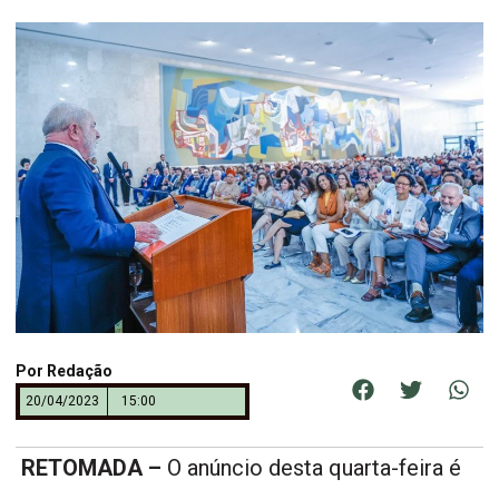
Por
Redação
20/04/2023
15:00
RETOMADA –
O anúncio desta quarta-feira é