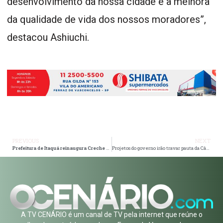
desenvolvimento da nossa cidade e a melhora
da qualidade de vida dos nossos moradores”,
destacou Ashiuchi.
PREVIOUS
NEXT
Prefeitura de Itaquá reinaugura Creche Municipal Marcos da Silva, no Jardim Campo Limpo
Projetos do governo irão travar pauta da Câmara na próxima semana; veja quais são eles
A TV CENÁRIO é um canal de TV pela internet que reúne o