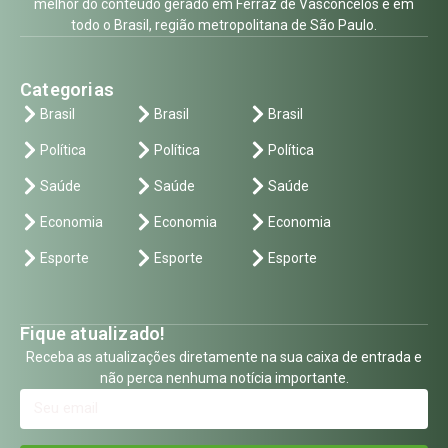
melhor do conteúdo gerado em Ferraz de Vasconcelos e em
todo o Brasil, região metropolitana de São Paulo.
Categorias
Brasil
Brasil
Brasil
Política
Política
Política
Saúde
Saúde
Saúde
Economia
Economia
Economia
Esporte
Esporte
Esporte
Fique atualizado!
Receba as atualizações diretamente na sua caixa de entrada e
não perca nenhuma notícia importante.