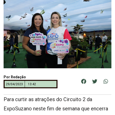
Por
Redação
29/04/2023
13:42
Para curtir as atrações do Circuito 2 da
ExpoSuzano neste fim de semana que encerra