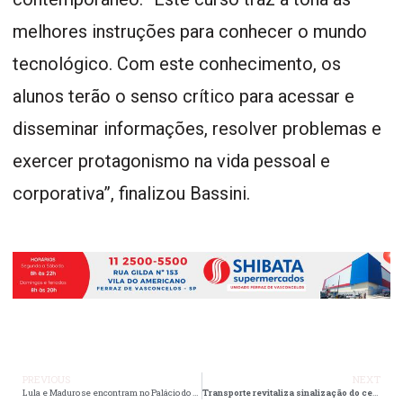
melhores instruções para conhecer o mundo
tecnológico. Com este conhecimento, os
alunos terão o senso crítico para acessar e
disseminar informações, resolver problemas e
exercer protagonismo na vida pessoal e
corporativa”, finalizou Bassini.
PREVIOUS
NEXT
Lula e Maduro se encontram no Palácio do Planalto, marcando um “momento histórico”
Transporte revitaliza sinalização do centro e substitui placas em dez bairros