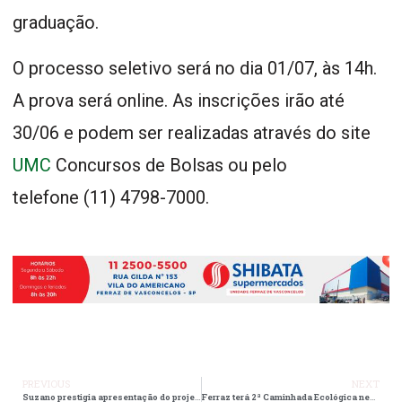
graduação.
O processo seletivo será no dia 01/07, às 14h.
A prova será online. As inscrições irão até
30/06 e podem ser realizadas através do site
UMC
Concursos de Bolsas ou pelo
telefone (11) 4798-7000.
PREVIOUS
NEXT
Suzano prestigia apresentação do projeto ‘Desenvolve Mulher’
Ferraz terá 2ª Caminhada Ecológica neste sábado