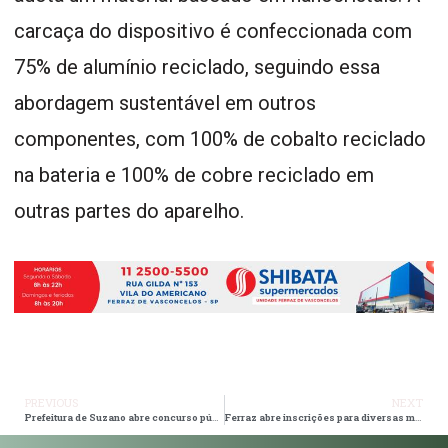
carcaça do dispositivo é confeccionada com
75% de alumínio reciclado, seguindo essa
abordagem sustentável em outros
componentes, com 100% de cobalto reciclado
na bateria e 100% de cobre reciclado em
outras partes do aparelho.
PREVIOUS
NEXT
Prefeitura de Suzano abre concurso público para 44 vagas
Ferraz abre inscrições para diversas modalidades esportivas