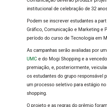
institucional de celebração de 32 ano
Podem se inscrever estudantes a par
Gráfico, Comunicação e Marketing e P
período do curso de Tecnologia em M
As campanhas serão avaliadas por um
UMC
e do Mogi Shopping e a vencedo
premiação, e, posteriormente, veicul
os estudantes do grupo responsável p
um processo seletivo para estágio n
shopping.
O projeto e as regras do prêmio for