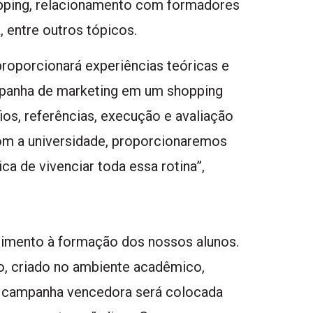
pping, relacionamento com formadores
, entre outros tópicos.
proporcionará experiências teóricas e
mpanha de marketing em um shopping
ios, referências, execução e avaliação
com a universidade, proporcionaremos
a de vivenciar toda essa rotina”,
ecimento à formação dos nossos alunos.
o, criado no ambiente acadêmico,
l, a campanha vencedora será colocada