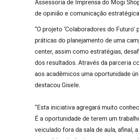
Assessoria de Imprensa do Mogi Sho
de opinião e comunicação estratégica
“O projeto ‘Colaboradores do Futuro’ 
práticas do planejamento de uma ca
center, assim como estratégias, desaf
dos resultados. Através da parceria 
aos acadêmicos uma oportunidade únic
destacou Gisele.
“Esta iniciativa agregará muito conh
É a oportunidade de terem um trabalh
veiculado fora da sala de aula, afina