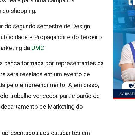
s do shopping.
tir do segundo semestre de Design
ublicidade e Propaganda e do terceiro
arketing da
UMC
a banca formada por representantes da
ra será revelada em um evento de
ada pelo empreendimento. Além disso,
elo trabalho vencedor participarão de
o departamento de Marketing do
am apresentados aos estudantes em