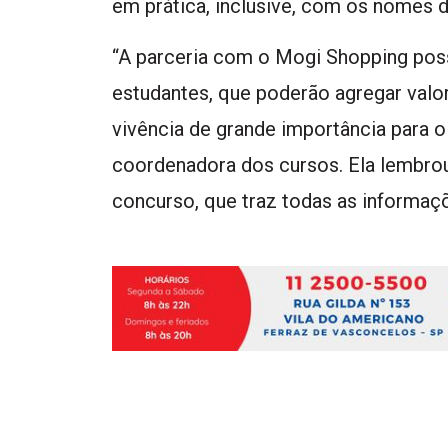
em prática, inclusive, com os nomes d
“A parceria com o Mogi Shopping possi
estudantes, que poderão agregar valor
vivência de grande importância para 
coordenadora dos cursos. Ela lembrou 
concurso, que traz todas as informaç