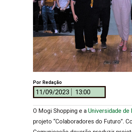
Por
Redação
11/09/2023
13:00
O Mogi Shopping e a
Universidade de
projeto “Colaboradores do Futuro”. C
Comunicação deverão produzir projet