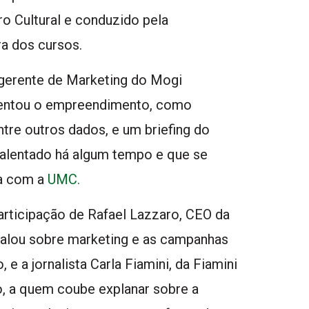
ro Cultural e conduzido pela
ra dos cursos.
 gerente de Marketing do Mogi
sentou o empreendimento, como
entre outros dados, e um briefing do
calentado há algum tempo e que se
da com a
UMC.
rticipação de Rafael Lazzaro, CEO da
falou sobre marketing e as campanhas
 a jornalista Carla Fiamini, da Fiamini
 a quem coube explanar sobre a