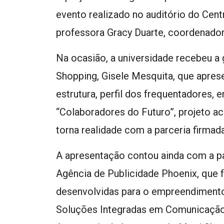
evento realizado no auditório do Cent
professora Gracy Duarte, coordenado
Na ocasião, a universidade recebeu a
Shopping, Gisele Mesquita, que apre
estrutura, perfil dos frequentadores, 
“Colaboradores do Futuro”, projeto a
torna realidade com a parceria firma
A apresentação contou ainda com a pa
Agência de Publicidade Phoenix, que 
desenvolvidas para o empreendimento, e
Soluções Integradas em Comunicação,