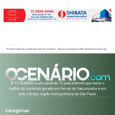
PREVIOUS
NEXT
Prefeito solicita criação de vara de violência doméstica para presidente do TJ-SP
Itaquá reinaugura UBS Jardim do Carmo para realizar 11 mil atendimentos por mês
A TV CENÁRIO é um canal de TV pela internet que reúne o
melhor do conteúdo gerado em Ferraz de Vasconcelos e em
todo o Brasil, região metropolitana de São Paulo.
Categorias