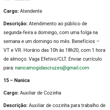
Cargo:
Atendente
Descrição:
Atendimento ao público de
segunda-feira a domingo, com uma folga na
semana e um domingo no mês. Benefícios –
VT e VR. Horário das 10h às 18h20, com 1 hora
de almoço. Vaga Efetivo/CLT. Enviar currículo
para:
nanicamogidascruzes@gmail.com
15 – Nanica
Cargo:
Auxiliar de Cozinha
Descrição:
Auxiliar de cozinha para trabalho de