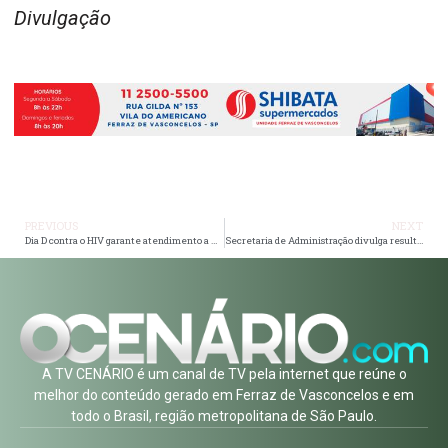
Divulgação
PREVIOUS
NEXT
Dia D contra o HIV garante atendimento a mais de cem pessoas na Estação Suzano
Secretaria de Administração divulga resultados preliminares de concurso público
A TV CENÁRIO é um canal de TV pela internet que reúne o
melhor do conteúdo gerado em Ferraz de Vasconcelos e em
todo o Brasil, região metropolitana de São Paulo.