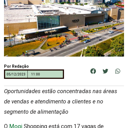
Por
Redação
05/12/2023
11:00
Oportunidades estão concentradas nas áreas
de vendas e atendimento a clientes e no
segmento de alimentação
O
Mogi
Shopping está com 17 vagas de