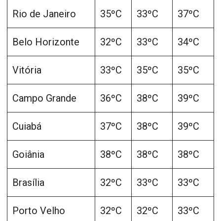
Rio de Janeiro
35ºC
33ºC
37ºC
Belo Horizonte
32ºC
33ºC
34ºC
Vitória
33ºC
35ºC
35ºC
Campo Grande
36ºC
38ºC
39ºC
Cuiabá
37ºC
38ºC
39ºC
Goiânia
38ºC
38ºC
38ºC
Brasília
32ºC
33ºC
33ºC
Porto Velho
32ºC
32ºC
33ºC