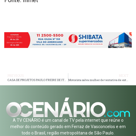
PREVIOUS
NEXT
CASA DE PROJETOS PAULO FREIRE DE ITAQUAQUECETUBA: UM OÁSIS DE EDUCAÇÃO E OPORTUNIDADES
Motorista salva mulher de tentativa de estupro em São Paulo
A TV CENÁRIO é um canal de TV pela internet que reúne o
melhor do conteúdo gerado em Ferraz de Vasconcelos e em
todo o Brasil, região metropolitana de São Paulo.