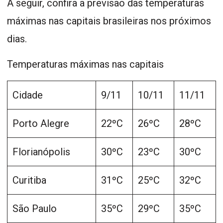
A seguir, confira a previsão das temperaturas
máximas nas capitais brasileiras nos próximos
dias.
Temperaturas máximas nas capitais
Cidade
9/11
10/11
11/11
Porto Alegre
22ºC
26ºC
28ºC
Florianópolis
30ºC
23ºC
30ºC
Curitiba
31ºC
25ºC
32ºC
São Paulo
35ºC
29ºC
35ºC