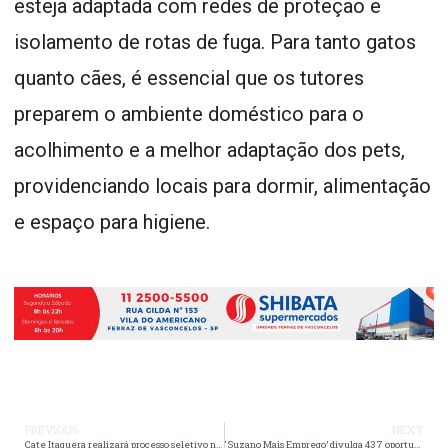
esteja adaptada com redes de proteção e
isolamento de rotas de fuga. Para tanto gatos
quanto cães, é essencial que os tutores
preparem o ambiente doméstico para o
acolhimento e a melhor adaptação dos pets,
providenciando locais para dormir, alimentação
e espaço para higiene.
PREVIOUS
NEXT
Cate Itaquera realizará processo seletivo no dia 30 para vagas na Zona Leste
‘Suzano Mais Emprego’ divulga 437 oportunidades para cem cargos diferentes