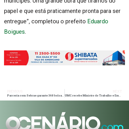
munícipes. Uma grande obra que tiramos do
papel e que está praticamente pronta para ser
entregue”, completou o prefeito
Eduardo
Boigues
.
PREVIOUS
NEXT
Parceria com Sebrae garante 368 bolsas de estudo para Frente de Trabalho
UMC recebe Ministro do Trabalho e Emprego para evento acadêmico no Curso de Direito