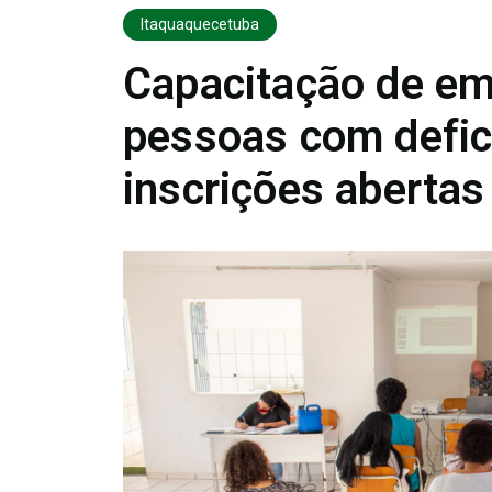
Itaquaquecetuba
Capacitação de em
pessoas com defic
inscrições abertas