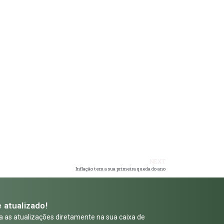
NEXT
Inflação tem a sua primeira queda do ano
 atualizado!
 as atualizações diretamente na sua caixa de