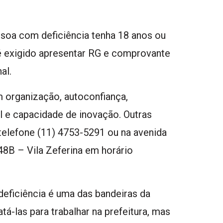
ssoa com deficiência tenha 18 anos ou
é exigido apresentar RG e comprovante
al.
organização, autoconfiança,
l e capacidade de inovação. Outras
elefone (11) 4753-5291 ou na avenida
8B – Vila Zeferina em horário
eficiência é uma das bandeiras da
-las para trabalhar na prefeitura, mas