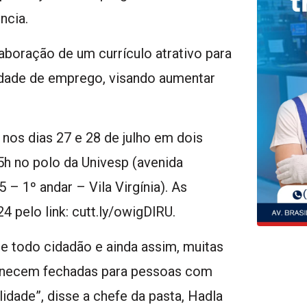
ncia.
laboração de um currículo atrativo para
dade de emprego, visando aumentar
.
 nos dias 27 e 28 de julho em dois
15h no polo da Univesp (avenida
– 1º andar – Vila Virgínia). As
4 pelo link: cutt.ly/owigDlRU.
de todo cidadão e ainda assim, muitas
anecem fechadas para pessoas com
idade”, disse a chefe da pasta, Hadla