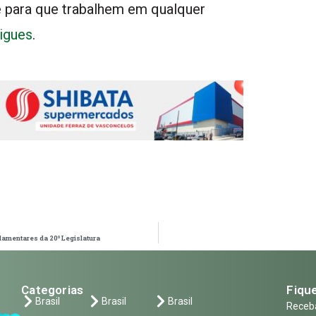
 para que trabalhem em qualquer
igues
.
lamentares da 20º Legislatura
Categorias
Fique
Brasil
Brasil
Brasil
Receba