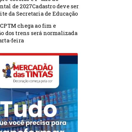
tal de 2027Cadastro deve ser
site da Secretaria de Educação
 CPTM chega ao fim e
ão dos trens será normalizada
rta-feira