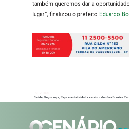
também queremos dar a oportunidade
lugar”, finalizou o prefeito
Eduardo Bo
PREVIOUS
Saúde, Segurança, Representatividade e mais: relembre Frentes Par