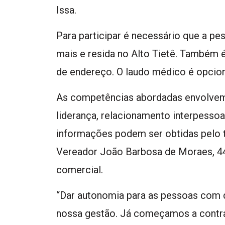
Issa.
Para participar é necessário que a pe
mais e resida no Alto Tietê. Também 
de endereço. O laudo médico é opcion
As competências abordadas envolvem 
liderança, relacionamento interpessoa
informações podem ser obtidas pelo t
Vereador João Barbosa de Moraes, 44
comercial.
“Dar autonomia para as pessoas com d
nossa gestão. Já começamos a contratá