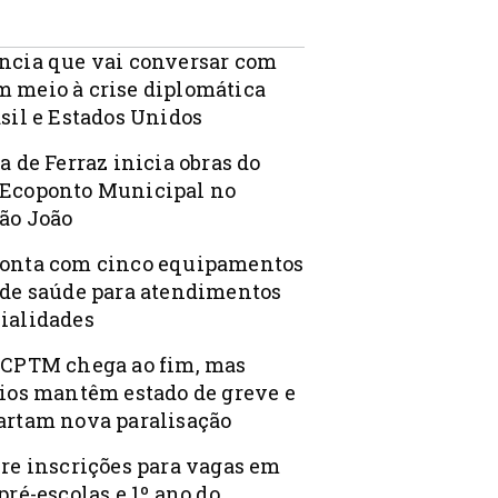
ncia que vai conversar com
 meio à crise diplomática
sil e Estados Unidos
a de Ferraz inicia obras do
Ecoponto Municipal no
ão João
onta com cinco equipamentos
 de saúde para atendimentos
ialidades
 CPTM chega ao fim, mas
rios mantêm estado de greve e
artam nova paralisação
bre inscrições para vagas em
pré-escolas e 1º ano do