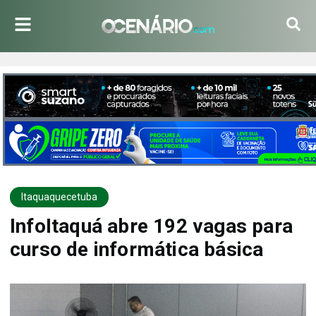
Itaquaquecetuba
InfoItaquá abre 192 vagas para
curso de informática básica