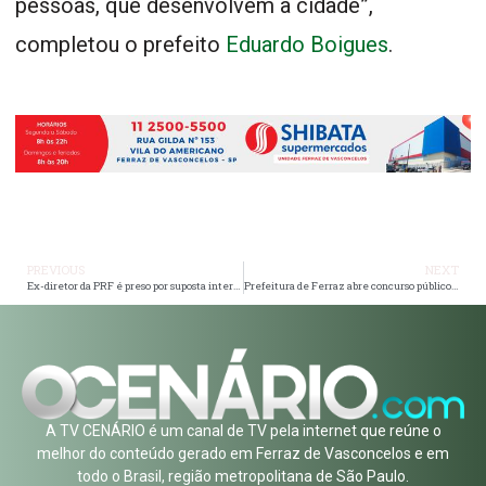
pessoas, que desenvolvem a cidade”,
completou o prefeito
Eduardo Boigues
.
PREVIOUS
NEXT
Ex-diretor da PRF é preso por suposta interferência nas Eleições de 2022
Prefeitura de Ferraz abre concurso público para 111 vagas na Saúde
A TV CENÁRIO é um canal de TV pela internet que reúne o
melhor do conteúdo gerado em Ferraz de Vasconcelos e em
todo o Brasil, região metropolitana de São Paulo.