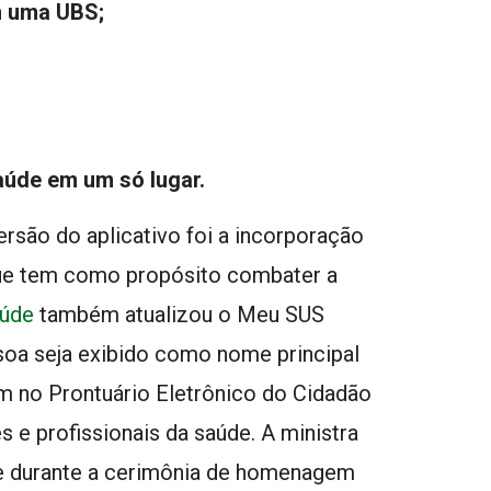
m uma UBS;
aúde em um só lugar.
rsão do aplicativo foi a incorporação
ue tem como propósito combater a
aúde
também atualizou o Meu SUS
ssoa seja exibido como nome principal
m no Prontuário Eletrônico do Cidadão
 e profissionais da saúde. A ministra
de durante a cerimônia de homenagem