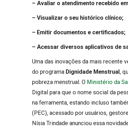
– Avaliar o atendimento recebido e
– Visualizar o seu histórico clínico;
– Emitir documentos e certificados;
– Acessar diversos aplicativos de s
Uma das inovações da mais recente ve
do programa
Dignidade Menstrual
, q
pobreza menstrual. O
Ministério da S
Digital para que o nome social da pe
na ferramenta, estando incluso també
(PEC), acessado por usuários, gestores
Nísia Trindade anunciou essa novida