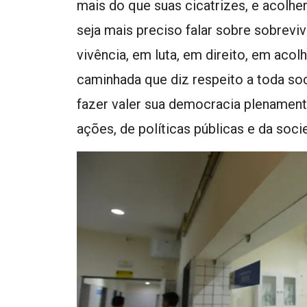
mais do que suas cicatrizes, e acolher
seja mais preciso falar sobre sobrev
vivência, em luta, em direito, em aco
caminhada que diz respeito a toda soc
fazer valer sua democracia plenamente,
ações, de políticas públicas e da soc