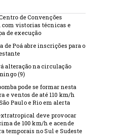
 Centro de Convenções
com vistorias técnicas e
pa de execução
a de Poá abre inscrições para o
Gestante
á alteração na circulação
mingo (9)
bomba pode se formar nesta
ra e ventos de até 110 km/h
São Paulo e Rio em alerta
extratropical deve provocar
cima de 100 km/h e acende
ra temporais no Sul e Sudeste