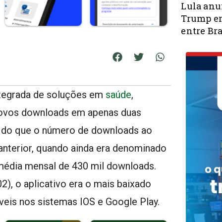
Lula anu
Trump em
entre Bra
ntegrada de soluções em
saúde
,
 novos downloads em apenas duas
s do que o número de downloads ao
anterior, quando ainda era denominado
a média mensal de 430 mil downloads.
02), o aplicativo era o mais baixado
íveis nos sistemas IOS e Google Play.