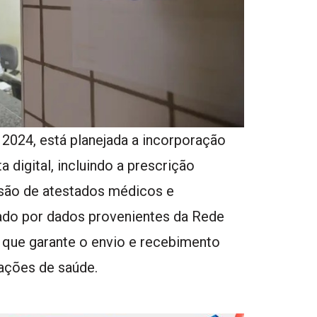
 2024, está planejada a incorporação
 digital, incluindo a prescrição
são de atestados médicos e
tado por dados provenientes da Rede
que garante o envio e recebimento
mações de saúde.