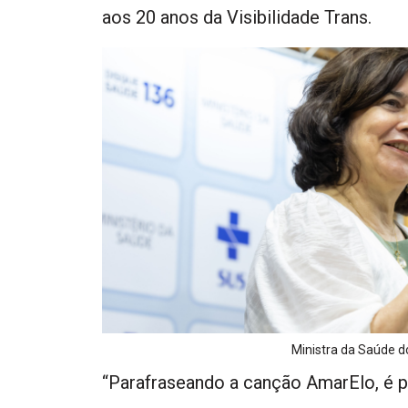
aos 20 anos da Visibilidade Trans.
Ministra da Saúde do
“Parafraseando a canção AmarElo, é pr