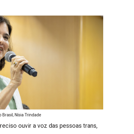
 Brasil, Nísia Trindade
eciso ouvir a voz das pessoas trans,