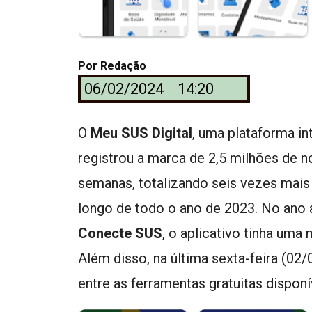
Por
Redação
06/02/2024
14:20
O
Meu SUS Digital
, uma plataforma i
registrou a marca de 2,5 milhões de
semanas, totalizando seis vezes mai
longo de todo o ano de 2023. No ano 
Conecte SUS
, o aplicativo tinha um
Além disso, na última sexta-feira (02/
entre as ferramentas gratuitas dispon