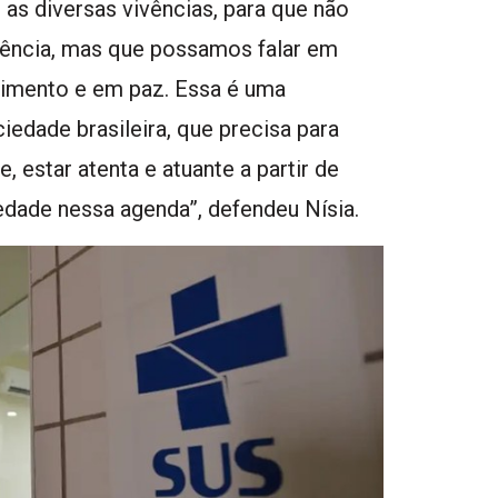
 as diversas vivências, para que não
ivência, mas que possamos falar em
lhimento e em paz. Essa é uma
iedade brasileira, que precisa para
 estar atenta e atuante a partir de
iedade nessa agenda”, defendeu Nísia.