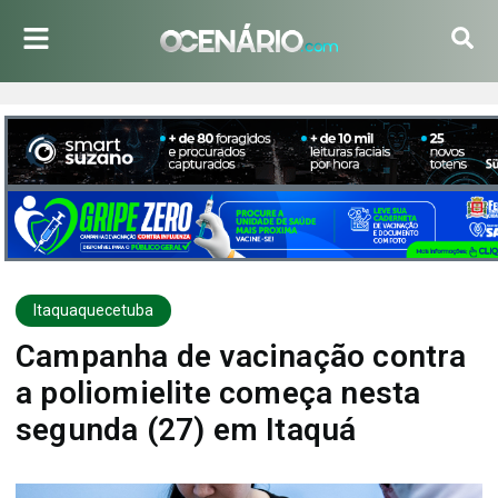
Itaquaquecetuba
Campanha de vacinação contra
a poliomielite começa nesta
segunda (27) em Itaquá