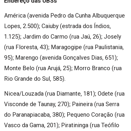
Endereço das UBSs
América (avenida Pedro da Cunha Albuquerque
Lopes, 2.500); Caiuby (estrada dos Índios,
1.125); Jardim do Carmo (rua Jaú, 26); Josely
(rua Floresta, 43); Maragogipe (rua Paulistania,
95); Marengo (avenida Gonçalves Dias, 651);
Monte Belo (rua Arujá, 25); Morro Branco (rua
Rio Grande do Sul, 585).
Nicea/Louzada (rua Diamante, 181); Odete (rua
Visconde de Taunay, 270); Paineira (rua Serra
do Paranapiacaba, 380); Pequeno Coração (rua
Vasco da Gama, 201); Piratininga (rua Teófilo