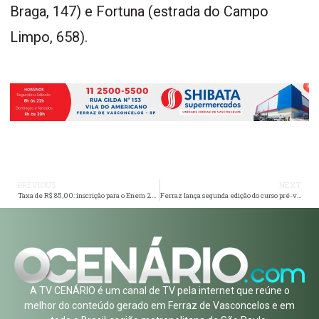
Braga, 147) e Fortuna (estrada do Campo
Limpo, 658).
PREVIOUS
NEXT
Taxa de R$ 85,00: inscrição para o Enem 2024 começa hoje (27) e vai até 07 de junho
Ferraz lança segunda edição do curso pré-vestibulinho
A TV CENÁRIO é um canal de TV pela internet que reúne o
melhor do conteúdo gerado em Ferraz de Vasconcelos e em