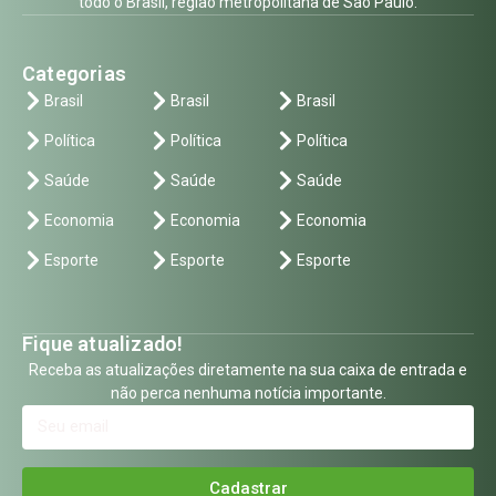
todo o Brasil, região metropolitana de São Paulo.
Categorias
Brasil
Brasil
Brasil
Política
Política
Política
Saúde
Saúde
Saúde
Economia
Economia
Economia
Esporte
Esporte
Esporte
Fique atualizado!
Receba as atualizações diretamente na sua caixa de entrada e
não perca nenhuma notícia importante.
Cadastrar