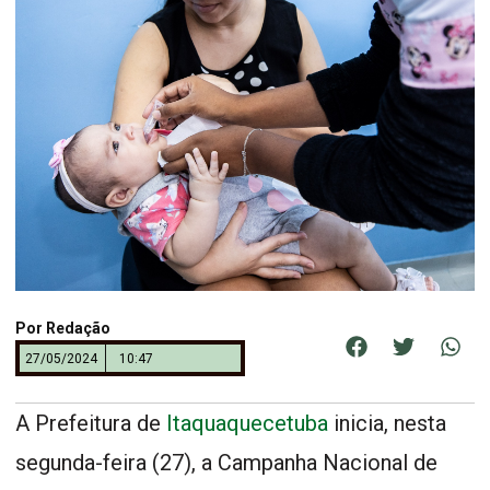
Por
Redação
27/05/2024
10:47
A Prefeitura de
Itaquaquecetuba
inicia, nesta
segunda-feira (27), a Campanha Nacional de