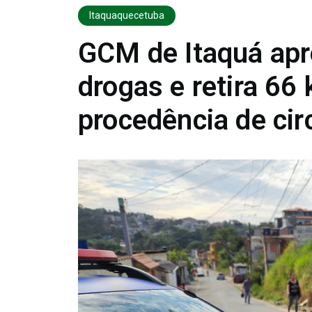
Itaquaquecetuba
GCM de Itaquá apr
drogas e retira 66
procedência de cir