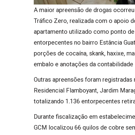
A maior apreensão de drogas ocorreu
Tráfico Zero, realizada com o apoio do
apartamento utilizado como ponto de
entorpecentes no bairro Estância Gua
porções de cocaína, skank, haxixe, ma
embalo e anotações da contabilidade d
Outras apreensões foram registradas n
Residencial Flamboyant, Jardim Marag
totalizando 1.136 entorpecentes retir
Durante fiscalização em estabelecime
GCM localizou 66 quilos de cobre s