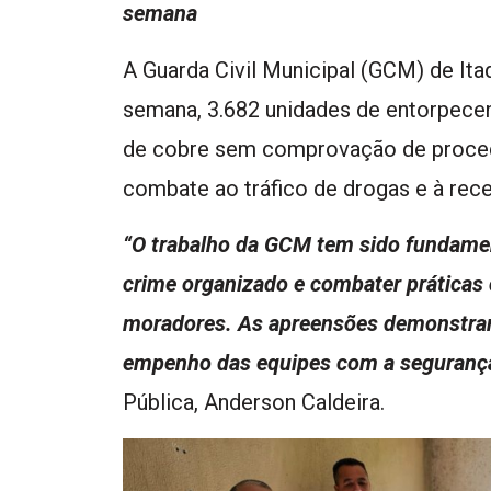
semana
A Guarda Civil Municipal (GCM) de It
semana, 3.682 unidades de entorpecent
de cobre sem comprovação de proced
combate ao tráfico de drogas e à rece
“O trabalho da GCM tem sido fundamen
crime organizado e combater práticas
moradores. As apreensões demonstram 
empenho das equipes com a seguranç
Pública, Anderson Caldeira.