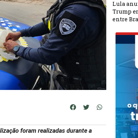
Lula anu
Trump em
entre Bra
lização foram realizadas durante a