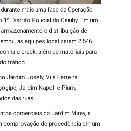
 durante mais uma fase da Operação
 1º Distrito Policial do Caiuby. Em um
 armazenamento e distribuição de
tambu, as equipes localizaram 2.546
conha e crack, além de materiais para
o tráfico.
o Jardim Josely, Vila Ferreira,
ogipe, Jardim Napoli e Pium,
ados das ruas.
ntos comerciais no Jardim Miray, a
em comprovação de procedência em um