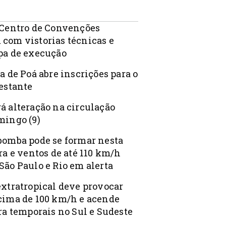
 Centro de Convenções
com vistorias técnicas e
pa de execução
a de Poá abre inscrições para o
Gestante
á alteração na circulação
mingo (9)
bomba pode se formar nesta
ra e ventos de até 110 km/h
São Paulo e Rio em alerta
extratropical deve provocar
cima de 100 km/h e acende
ra temporais no Sul e Sudeste