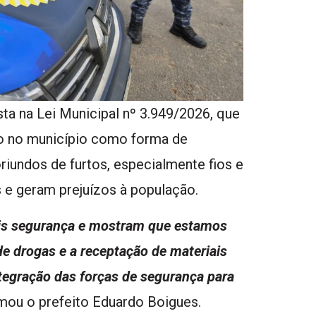
sta na Lei Municipal nº 3.949/2026, que
o no município como forma de
iundos de furtos, especialmente fios e
 e geram prejuízos à população.
is segurança e mostram que estamos
de drogas e a receptação de materiais
tegração das forças de segurança para
irmou o prefeito Eduardo Boigues.