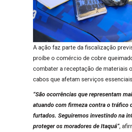
A ação faz parte da fiscalização previ
proíbe o comércio de cobre queimad
combater a receptação de materiais or
cabos que afetam serviços essenciais
“São ocorrências que representam ma
atuando com firmeza contra o tráfico 
furtados. Seguiremos investindo na in
proteger os moradores de Itaquá”
, af