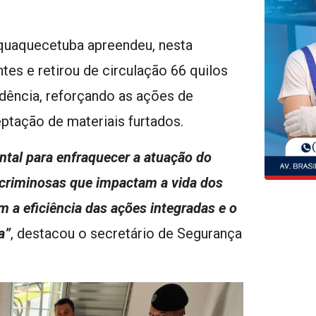
aquaquecetuba apreendeu, nesta
es e retirou de circulação 66 quilos
ência, reforçando as ações de
ptação de materiais furtados.
tal para enfraquecer a atuação do
 criminosas que impactam a vida dos
a eficiência das ações integradas e o
a”
, destacou o secretário de Segurança