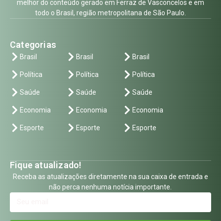
melhor do conteúdo gerado em Ferraz de Vasconcelos e em
todo o Brasil, região metropolitana de São Paulo.
Categorias
Brasil
Brasil
Brasil
Política
Política
Política
Saúde
Saúde
Saúde
Economia
Economia
Economia
Esporte
Esporte
Esporte
Fique atualizado!
Receba as atualizações diretamente na sua caixa de entrada e
não perca nenhuma notícia importante.