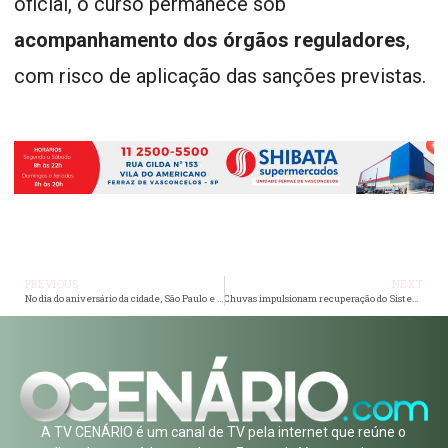
oficial, o curso permanece sob
acompanhamento dos órgãos reguladores
,
com risco de aplicação das sanções previstas.
PREVIOUS
NEXT
No dia do aniversário da cidade, São Paulo e Cruzeiro disputam o título da Copinha
Chuvas impulsionam recuperação do Sistema Alto Tietê e elevam nível dos reservatórios em janeiro
A TV CENÁRIO é um canal de TV pela internet que reúne o