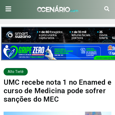
Alto Tietê
UMC recebe nota 1 no Enamed e
curso de Medicina pode sofrer
sanções do MEC