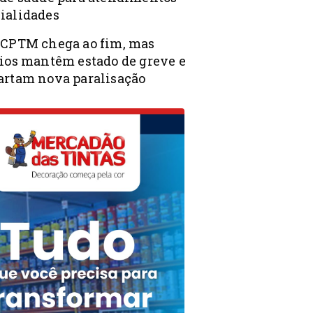
ialidades
 CPTM chega ao fim, mas
rios mantêm estado de greve e
artam nova paralisação