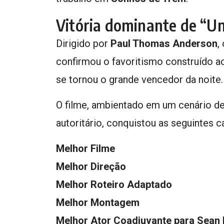
Vitória dominante de “U
Dirigido por
Paul Thomas Anderson
,
confirmou o favoritismo construído 
se tornou o grande vencedor da noite.
O filme, ambientado em um cenário d
autoritário, conquistou as seguintes ca
Melhor Filme
Melhor Direção
Melhor Roteiro Adaptado
Melhor Montagem
Melhor Ator Coadjuvante para Sean