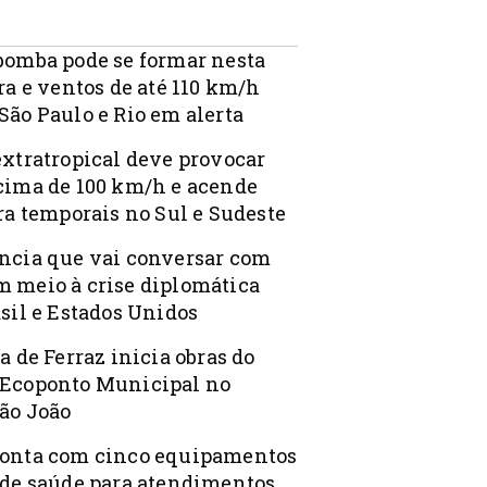
bomba pode se formar nesta
ra e ventos de até 110 km/h
São Paulo e Rio em alerta
extratropical deve provocar
cima de 100 km/h e acende
ra temporais no Sul e Sudeste
ncia que vai conversar com
 meio à crise diplomática
sil e Estados Unidos
a de Ferraz inicia obras do
Ecoponto Municipal no
ão João
onta com cinco equipamentos
 de saúde para atendimentos