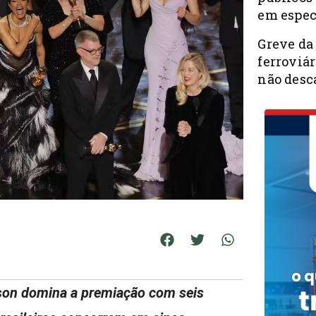
em espec
Greve da
ferroviá
não desc
son domina a premiação com seis