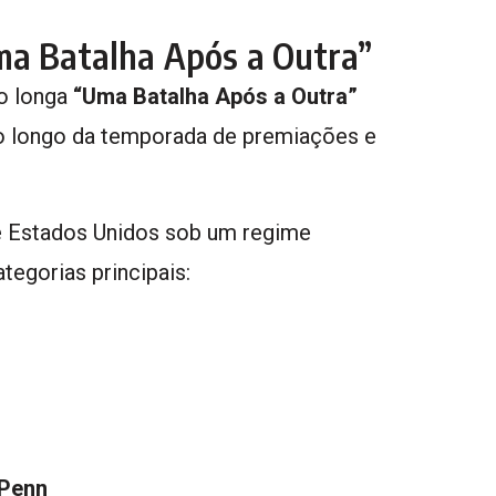
ma Batalha Após a Outra”
 o longa
“Uma Batalha Após a Outra”
ao longo da temporada de premiações e
e Estados Unidos sob um regime
tegorias principais:
 Penn