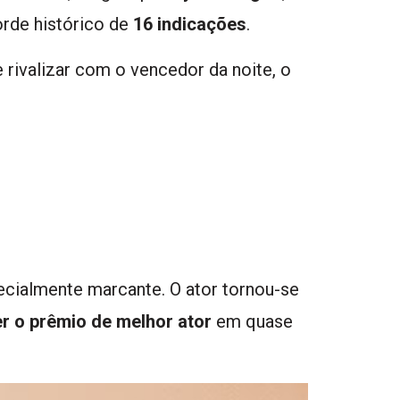
rde histórico de
16 indicações
.
rivalizar com o vencedor da noite, o
pecialmente marcante. O ator tornou-se
er o prêmio de melhor ator
em quase