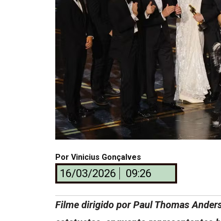
Por
Vinicius Gonçalves
16/03/2026
09:26
Filme dirigido por Paul Thomas Ander