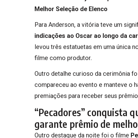
Melhor Seleção de Elenco
Para Anderson, a vitória teve um sign
indicações ao Oscar ao longo da ca
levou três estatuetas em uma única no
filme como produtor.
Outro detalhe curioso da cerimônia fo
compareceu ao evento e manteve o háb
premiações para receber seus prêmio
“Pecadores” conquista q
garante prêmio de melho
Outro destaque da noite foi o filme
Pe