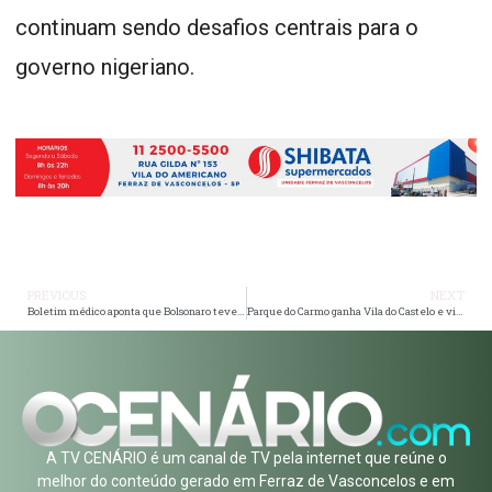
continuam sendo desafios centrais para o
governo nigeriano.
PREVIOUS
NEXT
Boletim médico aponta que Bolsonaro teve confusão mental e alucinações
Parque do Carmo ganha Vila do Castelo e vive dia de festa com réplica gigante do Castelo Rá-Tim-Bum
A TV CENÁRIO é um canal de TV pela internet que reúne o
melhor do conteúdo gerado em Ferraz de Vasconcelos e em