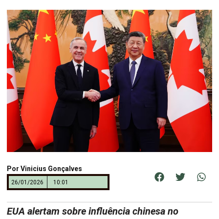
Por
Vinicius Gonçalves
26/01/2026
10:01
EUA alertam sobre influência chinesa no