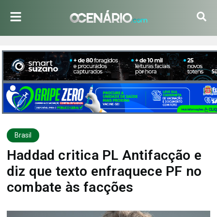
Brasil
Haddad critica PL Antifacção e
diz que texto enfraquece PF no
combate às facções