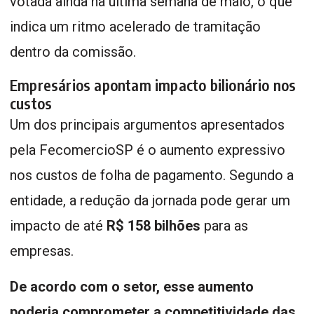
votada ainda na última semana de maio, o que
indica um ritmo acelerado de tramitação
dentro da comissão.
Empresários apontam impacto bilionário nos
custos
Um dos principais argumentos apresentados
pela FecomercioSP é o aumento expressivo
nos custos de folha de pagamento. Segundo a
entidade, a redução da jornada pode gerar um
impacto de até
R$ 158 bilhões
para as
empresas.
De acordo com o setor, esse aumento
poderia comprometer a competitividade das