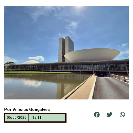
Por
Vinicius Gonçalves
05/05/2026
12:11