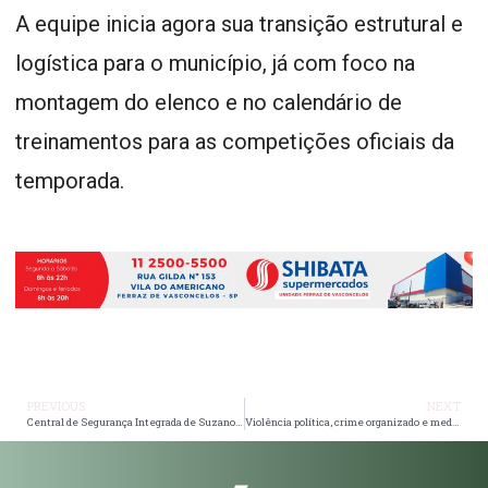
A equipe inicia agora sua transição estrutural e
logística para o município, já com foco na
montagem do elenco e no calendário de
treinamentos para as competições oficiais da
temporada.
PREVIOUS
NEXT
Central de Segurança Integrada de Suzano ultrapassa 12,8 mil atendimentos em sete anos
Violência política, crime organizado e medo constante: insegurança muda rotina de milhões de brasileiros