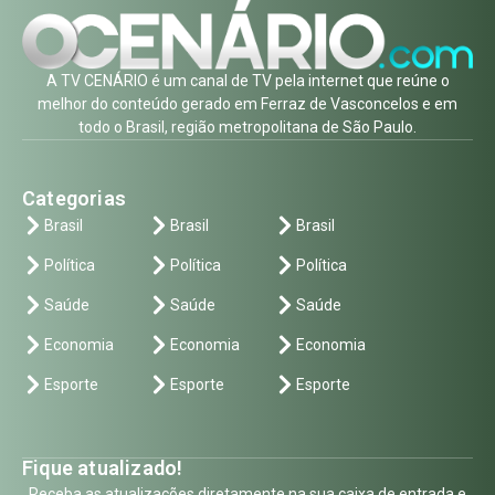
A TV CENÁRIO é um canal de TV pela internet que reúne o
melhor do conteúdo gerado em Ferraz de Vasconcelos e em
todo o Brasil, região metropolitana de São Paulo.
Categorias
Brasil
Brasil
Brasil
Política
Política
Política
Saúde
Saúde
Saúde
Economia
Economia
Economia
Esporte
Esporte
Esporte
Fique atualizado!
Receba as atualizações diretamente na sua caixa de entrada e