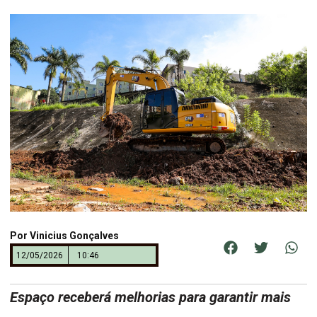
Por
Vinicius Gonçalves
12/05/2026
10:46
Espaço receberá melhorias para garantir mais