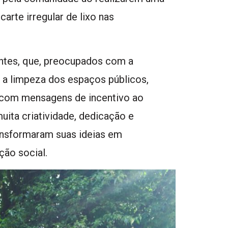
arte irregular de lixo nas
dantes, que, preocupados com a
a limpeza dos espaços públicos,
 com mensagens de incentivo ao
ita criatividade, dedicação e
ransformaram suas ideias em
ção social.