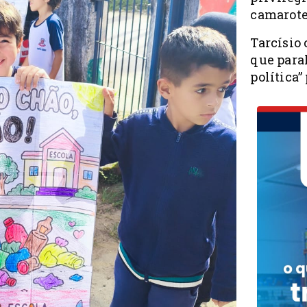
camarote
Tarcísio 
que para
política”