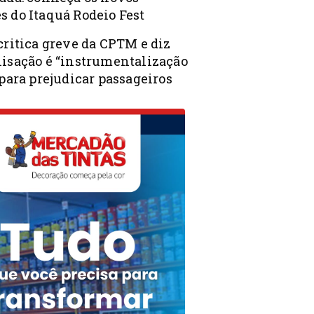
s do Itaquá Rodeio Fest
critica greve da CPTM e diz
lisação é “instrumentalização
 para prejudicar passageiros