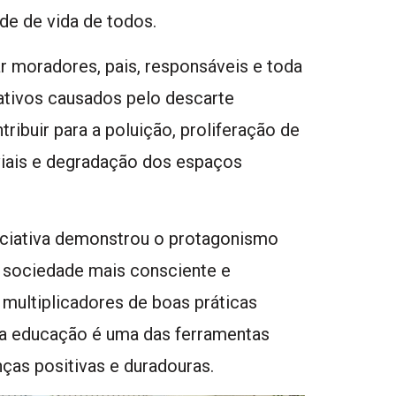
de de vida de todos.
r moradores, pais, responsáveis e toda
tivos causados pelo descarte
ribuir para a poluição, proliferação de
viais e degradação dos espaços
niciativa demonstrou o protagonismo
 sociedade mais consciente e
 multiplicadores de boas práticas
 a educação é uma das ferramentas
as positivas e duradouras.