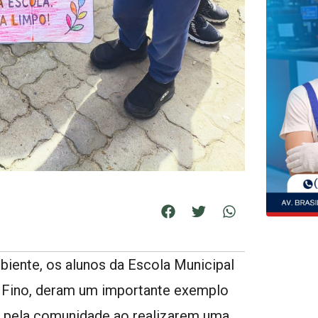
ente, os alunos da Escola Municipal
uro Fino, deram um importante exemplo
r pela comunidade ao realizarem uma