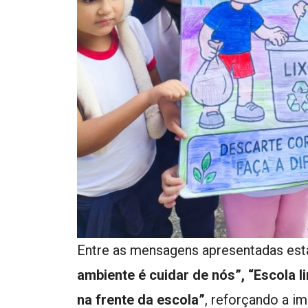
Entre as mensagens apresentadas es
ambiente é cuidar de nós”,
“Escola l
na frente da escola”
, reforçando a i