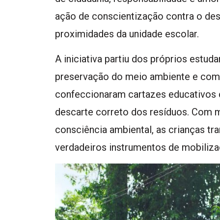
ação de conscientização contra o desc
proximidades da unidade escolar.
A iniciativa partiu dos próprios estu
preservação do meio ambiente e com 
confeccionaram cartazes educativos
descarte correto dos resíduos. Com mu
consciência ambiental, as crianças t
verdadeiros instrumentos de mobiliza