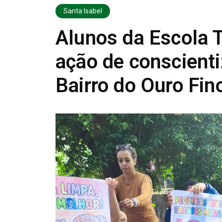
Santa Isabel
Alunos da Escola T
ação de conscient
Bairro do Ouro Fin