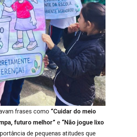
tavam frases como
“Cuidar do meio
impa, futuro melhor”
e
“Não jogue lixo
mportância de pequenas atitudes que