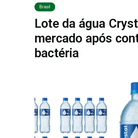
Brasil
Lote da água Cryst
mercado após con
bactéria