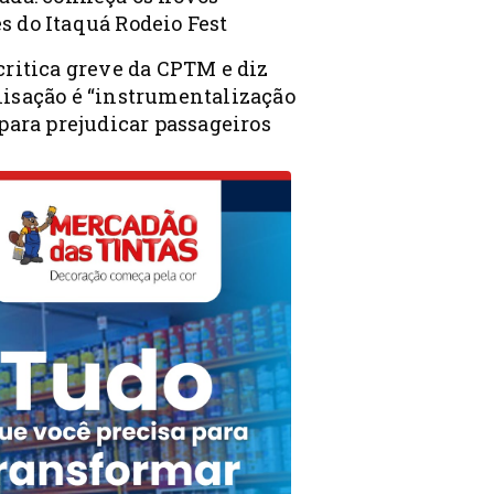
s do Itaquá Rodeio Fest
critica greve da CPTM e diz
lisação é “instrumentalização
 para prejudicar passageiros