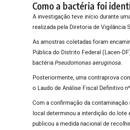
Como a bactéria foi ident
A investigação teve início durante uma
realizada pela Diretoria de Vigilância 
As amostras coletadas foram encamin
Pública do Distrito Federal (Lacen-DF)
bactéria
Pseudomonas aeruginosa
.
Posteriormente, uma contraprova conf
o Laudo de Análise Fiscal Definitivo n
Com a confirmação da contaminação mic
local determinou a interdição do lote
publicou a medida nacional de recolh