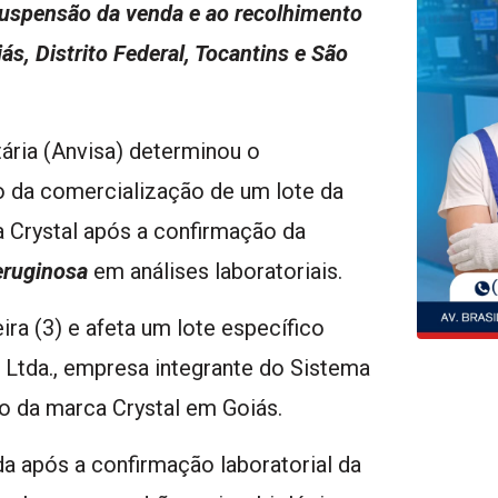
uspensão da venda e ao recolhimento
s, Distrito Federal, Tocantins e São
tária (Anvisa) determinou o
o da comercialização de um lote da
a Crystal após a confirmação da
ruginosa
em análises laboratoriais.
ira (3) e afeta um lote específico
Ltda., empresa integrante do Sistema
o da marca Crystal em Goiás.
a após a confirmação laboratorial da