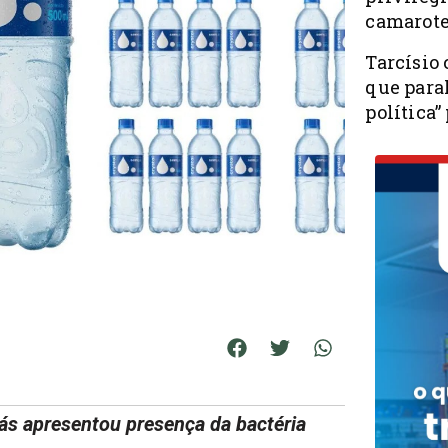
camarote
Tarcísio 
que para
política”
ás apresentou presença da bactéria