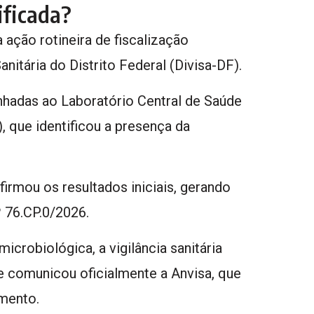
ificada?
 ação rotineira de fiscalização
Sanitária do Distrito Federal (Divisa-DF).
hadas ao Laboratório Central de Saúde
, que identificou a presença da
irmou os resultados iniciais, gerando
º 76.CP.0/2026.
robiológica, a vigilância sanitária
 e comunicou oficialmente a Anvisa, que
imento.