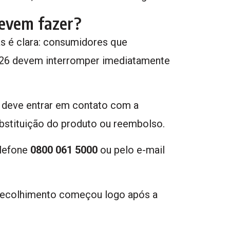
evem fazer?
as é clara: consumidores que
126 devem interromper imediatamente
te deve entrar em contato com a
ubstituição do produto ou reembolso.
elefone
0800 061 5000
ou pelo e-mail
 recolhimento começou logo após a
.