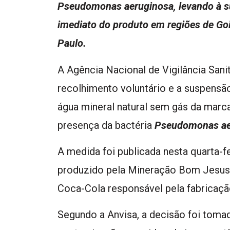
Pseudomonas aeruginosa, levando à s
imediato do produto em regiões de Goiá
Paulo.
A Agência Nacional de Vigilância Sani
recolhimento voluntário e a suspensã
água mineral natural sem gás da marc
presença da bactéria
Pseudomonas ae
A medida foi publicada nesta quarta-fe
produzido pela Mineração Bom Jesus 
Coca-Cola responsável pela fabricaçã
Segundo a Anvisa, a decisão foi tomad