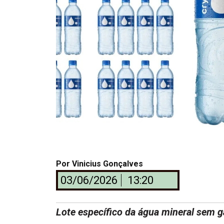
Por
Vinicius Gonçalves
03/06/2026
13:20
Lote específico da água mineral sem g