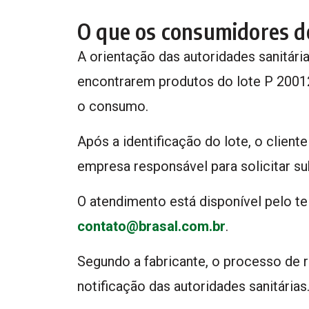
O que os consumidores d
A orientação das autoridades sanitári
encontrarem produtos do lote P 200
o consumo.
Após a identificação do lote, o clien
empresa responsável para solicitar s
O atendimento está disponível pelo t
contato@brasal.com.br
.
Segundo a fabricante, o processo de
notificação das autoridades sanitárias