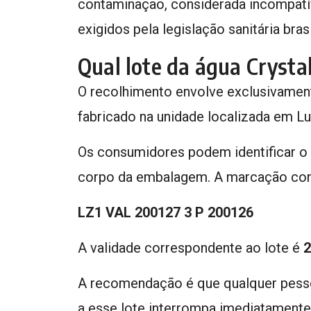
contaminação, considerada incompatí
exigidos pela legislação sanitária brasi
Qual lote da água Crystal
O recolhimento envolve exclusivamen
fabricado na unidade localizada em Luz
Os consumidores podem identificar o
corpo da embalagem. A marcação co
LZ1 VAL 200127 3 P 200126
A validade correspondente ao lote é
2
A recomendação é que qualquer pess
a esse lote interrompa imediatamente