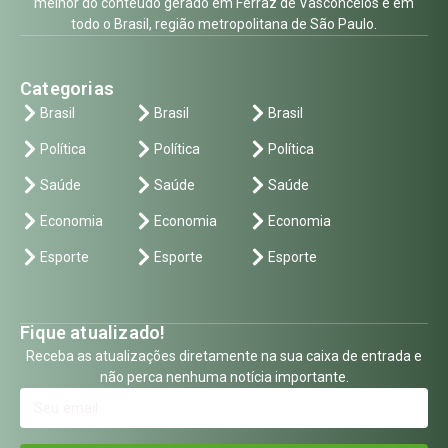
melhor do conteúdo gerado em Ferraz de Vasconcelos e em
todo o Brasil, região metropolitana de São Paulo.
Categorias
Brasil
Brasil
Brasil
Política
Política
Política
Saúde
Saúde
Saúde
Economia
Economia
Economia
Esporte
Esporte
Esporte
Fique atualizado!
Receba as atualizações diretamente na sua caixa de entrada e
não perca nenhuma notícia importante.