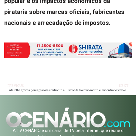
popular e os impactos econômicos da
pirataria sobre marcas oficiais, fabricantes
nacionais e arrecadação de impostos.
PREVIOUS
NEXT
Datafolha aponta percepção de confronto entre Lula e Congresso para 70% dos brasileiros
Idoso dado como morto é encontrado vivo em funerária no interior de São Paulo
A TV CENÁRIO é um canal de TV pela internet que reúne o