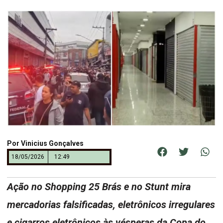
Por
Vinicius Gonçalves
18/05/2026
12:49
Ação no Shopping 25 Brás e no Stunt mira
mercadorias falsificadas, eletrônicos irregulares
e cigarros eletrônicos às vésperas da Copa do