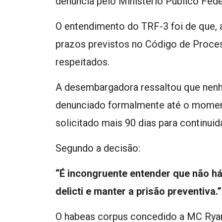
denúncia pelo Ministério Público Fede
O entendimento do TRF-3 foi de que, 
prazos previstos no Código de Proce
respeitados.
A desembargadora ressaltou que nenh
denunciado formalmente até o momento
solicitado mais 90 dias para continuida
Segundo a decisão:
“É incongruente entender que não há
delicti e manter a prisão preventiva.”
O habeas corpus concedido a MC Ryan