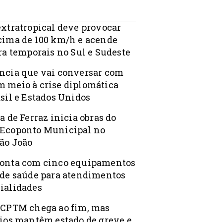
extratropical deve provocar
cima de 100 km/h e acende
ra temporais no Sul e Sudeste
ncia que vai conversar com
 meio à crise diplomática
sil e Estados Unidos
a de Ferraz inicia obras do
Ecoponto Municipal no
ão João
onta com cinco equipamentos
 de saúde para atendimentos
ialidades
 CPTM chega ao fim, mas
rios mantêm estado de greve e