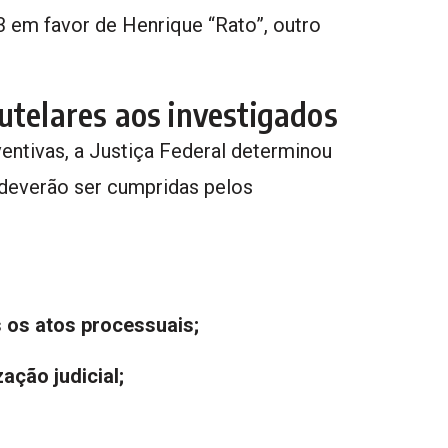
3 em favor de Henrique “Rato”, outro
utelares aos investigados
entivas, a Justiça Federal determinou
 deverão ser cumpridas pelos
 os atos processuais;
ação judicial;