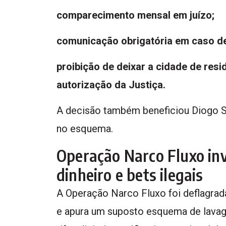
comparecimento mensal em juízo;
comunicação obrigatória em caso d
proibição de deixar a cidade de resi
autorização da Justiça.
A decisão também beneficiou Diogo S
no esquema.
Operação Narco Fluxo in
dinheiro e bets ilegais
A Operação Narco Fluxo foi deflagrada
e apura um suposto esquema de lavagem