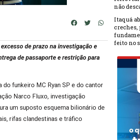
não desc
Itaquá a
creches, 
fundamen
feito no 
excesso de prazo na investigação e
trega de passaporte e restrição para
ra do funkeiro MC Ryan SP e do cantor
ção Narco Fluxo, investigação
pura um suposto esquema bilionário de
is, rifas clandestinas e tráfico