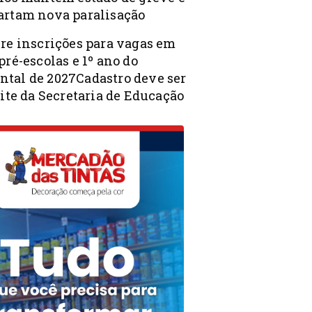
artam nova paralisação
bre inscrições para vagas em
pré-escolas e 1º ano do
tal de 2027Cadastro deve ser
site da Secretaria de Educação