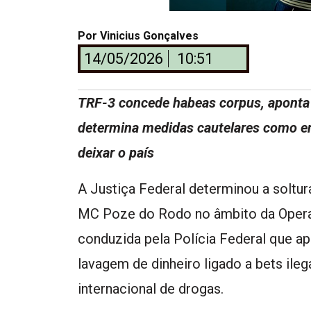
Por
Vinicius Gonçalves
14/05/2026
10:51
TRF-3 concede habeas corpus, aponta 
determina medidas cautelares como en
deixar o país
A Justiça Federal determinou a soltu
MC Poze do Rodo no âmbito da Opera
conduzida pela Polícia Federal que a
lavagem de dinheiro ligado a bets ilega
internacional de drogas.