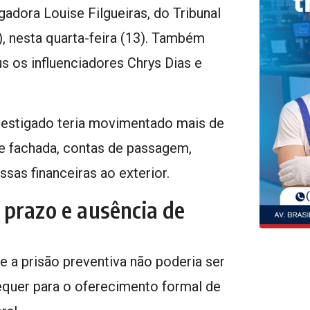
adora Louise Filgueiras, do Tribunal
, nesta quarta-feira (13). Também
 os influenciadores Chrys Dias e
nvestigado teria movimentado mais de
e fachada, contas de passagem,
as financeiras ao exterior.
 prazo e ausência de
 a prisão preventiva não poderia ser
equer para o oferecimento formal de