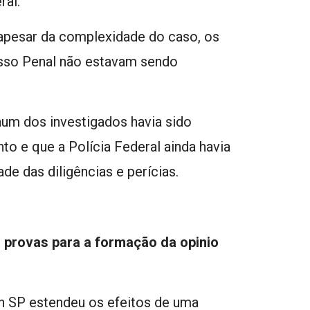
ral.
apesar da complexidade do caso, os
sso Penal não estavam sendo
um dos investigados havia sido
 e que a Polícia Federal ainda havia
de das diligências e perícias.
 provas para a formação da opinio
 SP estendeu os efeitos de uma