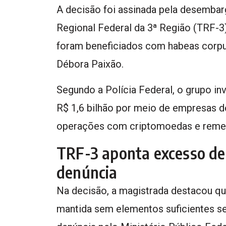
A decisão foi assinada pela desembarg
Regional Federal da 3ª Região (TRF-3)
foram beneficiados com habeas corpus
Débora Paixão.
Segundo a Polícia Federal, o grupo i
R$ 1,6 bilhão por meio de empresas d
operações com criptomoedas e remess
TRF-3 aponta excesso de
denúncia
Na decisão, a magistrada destacou que
mantida sem elementos suficientes s