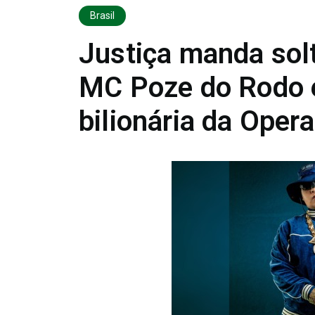
Brasil
Justiça manda sol
MC Poze do Rodo 
bilionária da Oper