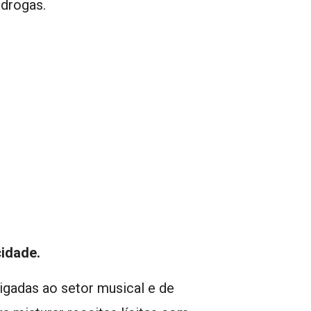
e drogas.
cidade.
igadas ao setor musical e de