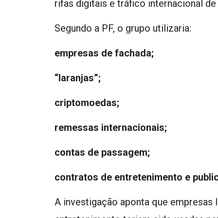
rifas digitais e tráfico internacional d
Segundo a PF, o grupo utilizaria:
empresas de fachada;
“laranjas”;
criptomoedas;
remessas internacionais;
contas de passagem;
contratos de entretenimento e publi
A investigação aponta que empresas l