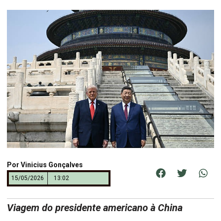
Por
Vinicius Gonçalves
15/05/2026
13:02
Viagem do presidente americano à China