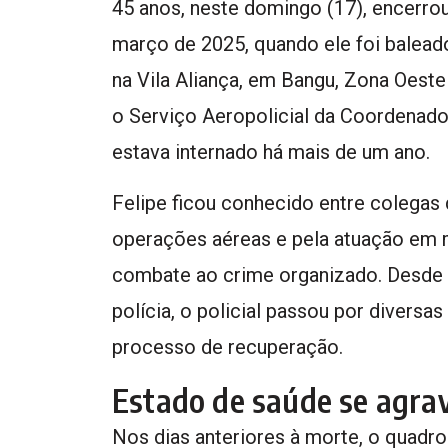
45 anos, neste domingo (17), encerro
março de 2025, quando ele foi baleado
na Vila Aliança, em Bangu, Zona Oeste
o Serviço Aeropolicial da Coordenado
estava internado há mais de um ano.
Felipe ficou conhecido entre colegas
operações aéreas e pela atuação em m
combate ao crime organizado. Desde o
polícia, o policial passou por diversa
processo de recuperação.
Estado de saúde se agrav
Nos dias anteriores à morte, o quadro 