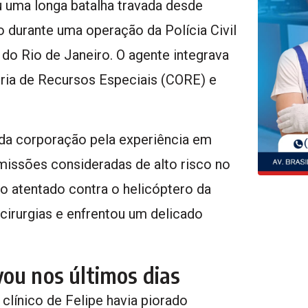
u uma longa batalha travada desde
 durante uma operação da Polícia Civil
 do Rio de Janeiro. O agente integrava
ria de Recursos Especiais (CORE) e
 da corporação pela experiência em
issões consideradas de alto risco no
 atentado contra o helicóptero da
s cirurgias e enfrentou um delicado
ou nos últimos dias
clínico de Felipe havia piorado