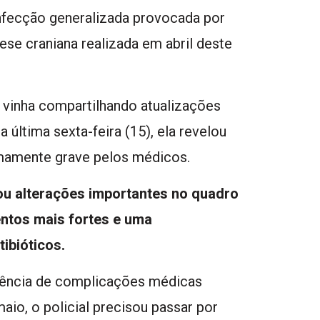
nfecção generalizada provocada por
se craniana realizada em abril deste
, vinha compartilhando atualizações
última sexta-feira (15), ela revelou
emamente grave pelos médicos.
ou alterações importantes no quadro
entos mais fortes e uma
ibióticos.
uência de complicações médicas
maio, o policial precisou passar por