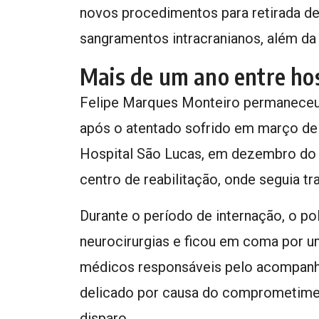
novos procedimentos para retirada d
sangramentos intracranianos, além da
Mais de um ano entre hos
Felipe Marques Monteiro permaneceu
após o atentado sofrido em março de 
Hospital São Lucas, em dezembro do 
centro de reabilitação, onde seguia tr
Durante o período de internação, o pol
neurocirurgias e ficou em coma por 
médicos responsáveis pelo acompanh
delicado por causa do comprometimen
disparo.