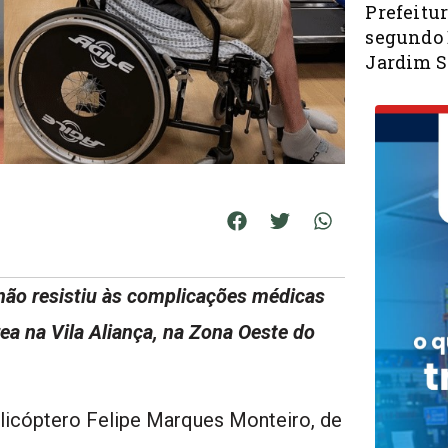
Prefeitur
segundo 
Jardim S
 não resistiu às complicações médicas
ea na Vila Aliança, na Zona Oeste do
helicóptero Felipe Marques Monteiro, de