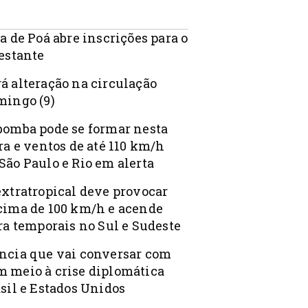
a de Poá abre inscrições para o
Gestante
á alteração na circulação
mingo (9)
bomba pode se formar nesta
ra e ventos de até 110 km/h
São Paulo e Rio em alerta
extratropical deve provocar
cima de 100 km/h e acende
ra temporais no Sul e Sudeste
ncia que vai conversar com
 meio à crise diplomática
sil e Estados Unidos