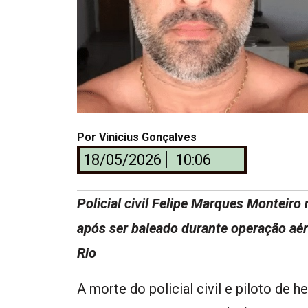
Por
Vinicius Gonçalves
18/05/2026
10:06
Policial civil Felipe Marques Monteiro
após ser baleado durante operação aér
Rio
A morte do policial civil e piloto de 