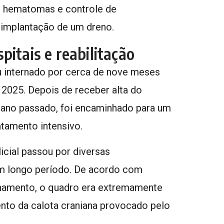
e hematomas e controle de
 implantação de um dreno.
pitais e reabilitação
 internado por cerca de nove meses
2025. Depois de receber alta do
ano passado, foi encaminhado para um
atamento intensivo.
icial passou por diversas
um longo período. De acordo com
amento, o quadro era extremamente
to da calota craniana provocado pelo