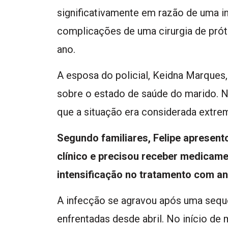
significativamente em razão de uma i
complicações de uma cirurgia de próte
ano.
A esposa do policial, Keidna Marques
sobre o estado de saúde do marido. Na 
que a situação era considerada extr
Segundo familiares, Felipe apresent
clínico e precisou receber medicam
intensificação no tratamento com ant
A infecção se agravou após uma seq
enfrentadas desde abril. No início de 