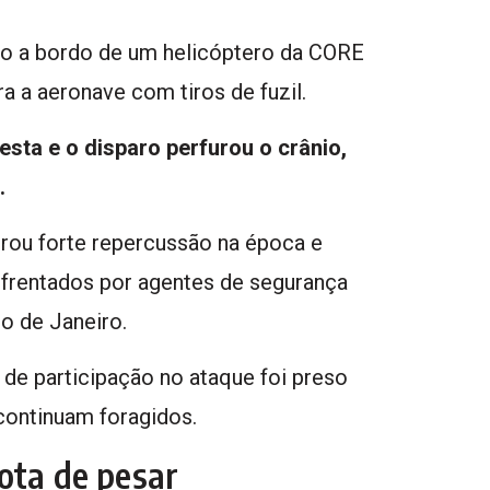
ão a bordo de um helicóptero da CORE
 a aeronave com tiros de fuzil.
testa e o disparo perfurou o crânio,
.
erou forte repercussão na época e
nfrentados por agentes de segurança
o de Janeiro.
de participação no ataque foi preso
continuam foragidos.
ota de pesar