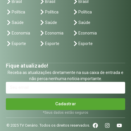
Brasil
Brasil
Brasil
Política
Política
Política
Saúde
Saúde
Saúde
Economia
Economia
Economia
Esporte
Esporte
Esporte
Fique atualizado!
Receba as atualizações diretamente na sua caixa de entrada e
não perca nenhuma notícia importante.
Cadastrar
*Seus dados estão seguros
© 2025 TV Cenário. Todos os direitos reservados.