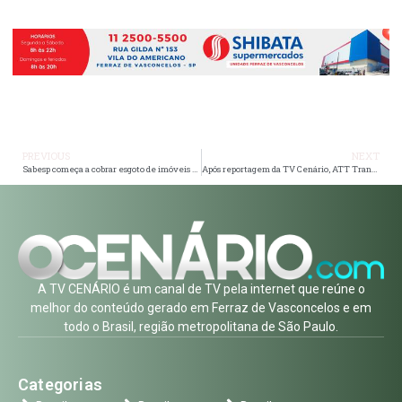
PREVIOUS
NEXT
Sabesp começa a cobrar esgoto de imóveis não conectados em SP
Após reportagem da TV Cenário, ATT Transportes atende família de idosa que fraturou a coluna em ônibus
A TV CENÁRIO é um canal de TV pela internet que reúne o
melhor do conteúdo gerado em Ferraz de Vasconcelos e em
todo o Brasil, região metropolitana de São Paulo.
Categorias