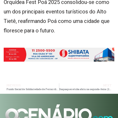
Orquídea Fest Poá 2025 consolidou-se como
um dos principais eventos turísticos do Alto
Tietê, reafirmando Poá como uma cidade que
floresce para o futuro.
PREVIOUS
NEXT
Fundo Social de Solidariedade de Ferraz distribui cestas básicas e hortaliças na Vila Mariana
Itaquaquecetuba abriu na segunda-feira (27), as inscrições para o concurso público