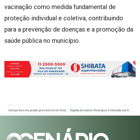
vacinação como medida fundamental de
proteção individual e coletiva, contribuindo
para a prevenção de doenças e a promoção da
saúde pública no município.
PREVIOUS
NEXT
Justiça decreta prisão preventiva de Oruam após STJ revogar habeas corpus
Esposa do cantor Henrique é liberada nos EUA após pagar fiança em Orlando