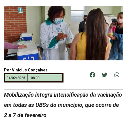
Por
Vinicius Gonçalves
04/02/2026
08:09
Mobilização integra intensificação da vacinação
em todas as UBSs do município, que ocorre de
2 a 7 de fevereiro