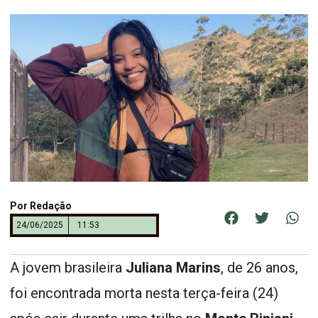
Por
Redação
24/06/2025
11:53
A jovem brasileira
Juliana Marins
, de 26 anos,
foi encontrada morta nesta terça-feira (24)