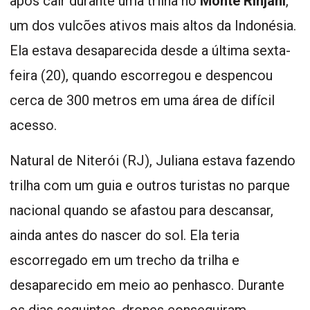
após cair durante uma trilha no
Monte Rinjani
,
um dos vulcões ativos mais altos da Indonésia.
Ela estava desaparecida desde a última sexta-
feira (20), quando escorregou e despencou
cerca de 300 metros em uma área de difícil
acesso.
Natural de Niterói (RJ), Juliana estava fazendo
trilha com um guia e outros turistas no parque
nacional quando se afastou para descansar,
ainda antes do nascer do sol. Ela teria
escorregado em um trecho da trilha e
desaparecido em meio ao penhasco. Durante
os dias seguintes, drones conseguiram