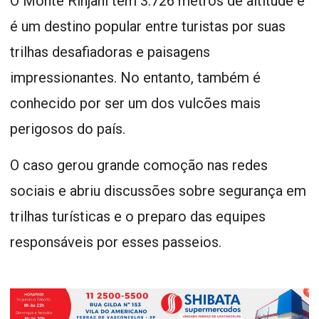
O Monte Rinjani tem 3.726 metros de altitude e
é um destino popular entre turistas por suas
trilhas desafiadoras e paisagens
impressionantes. No entanto, também é
conhecido por ser um dos vulcões mais
perigosos do país.
O caso gerou grande comoção nas redes
sociais e abriu discussões sobre segurança em
trilhas turísticas e o preparo das equipes
responsáveis por esses passeios.