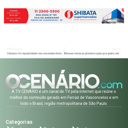
PREVIOUS
NEXT
Câmara vê regularidade em emendas destinadas a filme sobre Bolsonaro
Moraes envia ao plenário ação que pode redefinir limites da delação premiada
A TV CENÁRIO é um canal de TV pela internet que reúne o
melhor do conteúdo gerado em Ferraz de Vasconcelos e em
todo o Brasil, região metropolitana de São Paulo.
Categorias