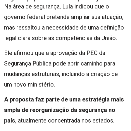
Na área de segurança, Lula indicou que o
governo federal pretende ampliar sua atuação,
mas ressaltou a necessidade de uma definição
legal clara sobre as competências da União.
Ele afirmou que a aprovação da PEC da
Segurança Pública pode abrir caminho para
mudanças estruturais, incluindo a criação de
um novo ministério.
A proposta faz parte de uma estratégia mais
ampla de reorganização da segurança no
país
, atualmente concentrada nos estados.