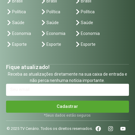
Brasil
Brasil
Brasil
Política
Política
Política
Saúde
Saúde
Saúde
Economia
Economia
Economia
Esporte
Esporte
Esporte
Fique atualizado!
Receba as atualizações diretamente na sua caixa de entrada e
não perca nenhuma notícia importante.
Cadastrar
*Seus dados estão seguros
© 2025 TV Cenário. Todos os direitos reservados.