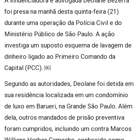
A influenciadora e advogada Deolane Bezerra
foi presa na manhã desta quinta-feira (21)
durante uma operação da Polícia Civil e do
Ministério Público de São Paulo. A ação
investiga um suposto esquema de lavagem de
dinheiro ligado ao Primeiro Comando da
Capital (PCC). ￼
Segundo as autoridades, Deolane foi detida em
sua residência localizada em um condomínio
de luxo em Barueri, na Grande São Paulo. Além
dela, outros mandados de prisão preventiva
foram cumpridos, incluindo um contra Marcos
Willians Herbas Camacho, conhecido como