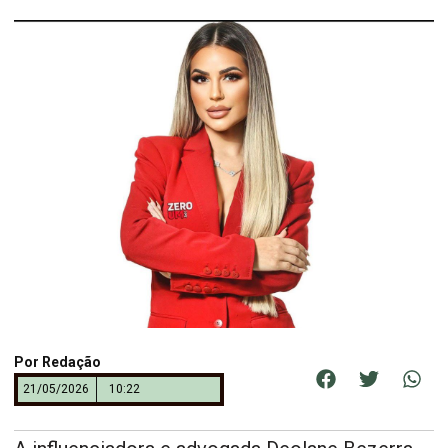
Por
Redação
21/05/2026
10:22