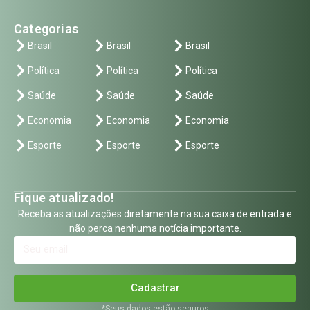
Categorias
Brasil
Brasil
Brasil
Política
Política
Política
Saúde
Saúde
Saúde
Economia
Economia
Economia
Esporte
Esporte
Esporte
Fique atualizado!
Receba as atualizações diretamente na sua caixa de entrada e
não perca nenhuma notícia importante.
Cadastrar
*Seus dados estão seguros