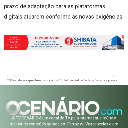
prazo de adaptação para as plataformas
digitais atuarem conforme as novas exigências.
PREVIOUS
NEXT
TSE recebe ação para barrar exibição de “Dark Horse” durante eleições de 2026
Influenciadora Deolane Bezerra é presa em operação contra lavagem de dinheiro ligada ao PCC
A TV CENÁRIO é um canal de TV pela internet que reúne o
melhor do conteúdo gerado em Ferraz de Vasconcelos e em