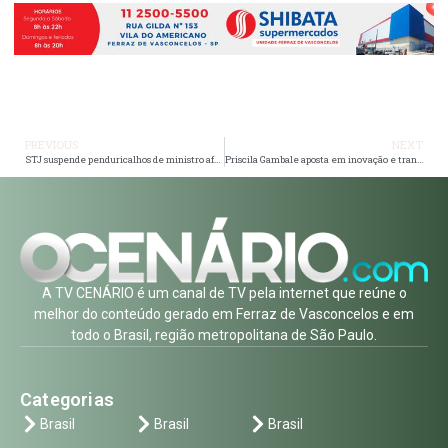
PREVIOUS
NEXT
STJ suspende penduricalhos de ministro afastado após denúncia de assédio sexual
Priscila Gambale aposta em inovação e transforma Ferraz em referência digital no Alto Tietê
A TV CENÁRIO é um canal de TV pela internet que reúne o
melhor do conteúdo gerado em Ferraz de Vasconcelos e em
todo o Brasil, região metropolitana de São Paulo.
Categorias
Brasil
Brasil
Brasil